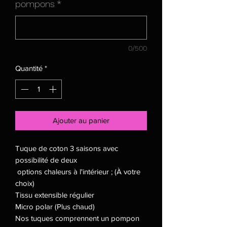
pompons
*
0/500
Quantité
*
Ajouter au panier
Tuque de coton 3 saisons avec
possibilité de deux
options chaleurs à l'intérieur ; (À votre
choix)
Tissu extensible régulier
Micro polar (Plus chaud)
Nos tuques comprennent un pompon