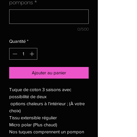
pompons
*
0/500
Quantité
*
Ajouter au panier
Tuque de coton 3 saisons avec
possibilité de deux
options chaleurs à l'intérieur ; (À votre
choix)
Tissu extensible régulier
Micro polar (Plus chaud)
Nos tuques comprennent un pompon