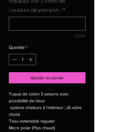
Indiquez vos 3 choix de
couleurs de pompon ;
*
0/500
Quantité
*
Ajouter au panier
Tuque de coton 3 saisons avec
possibilité de deux
options chaleurs à l'intérieur ; (À votre
choix)
Tissu extensible régulier
Micro polar (Plus chaud)